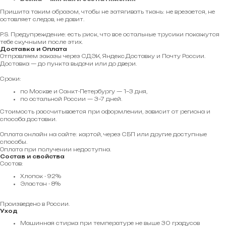
Пришита таким образом, чтобы не затягивать ткань: не врезается, не
оставляет следов, не давит.
P.S. Предупреждение: есть риск, что все остальные трусики покажутся
тебе скучными после этих.
Доставка и Оплата
Отправляем заказы через СДЭК, Яндекс.Доставку и Почту России.
Доставка — до пункта выдачи или до двери.
Сроки:
по Москве и Санкт-Петербургу — 1–3 дня,
по остальной России — 3–7 дней.
Стоимость рассчитывается при оформлении, зависит от региона и
способа доставки.
Оплата онлайн на сайте: картой, через СБП или другие доступные
способы.
Оплата при получении недоступна.
Состав и свойства
Состав:
Хлопок - 92%
Эластан - 8%
Произведено в России.
Уход
Машинная стирка при температуре не выше 30 градусов