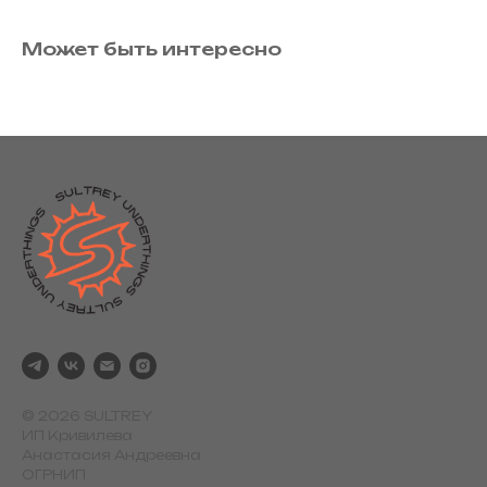
Может быть интересно
© 2026 SULTREY
ИП Кривилева
Анастасия Андреевна
ОГРНИП