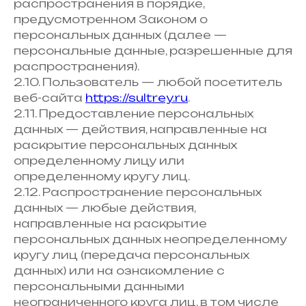
распространения в порядке,
предусмотренном Законом о
персональных данных (далее —
персональные данные, разрешенные для
распространения).
2.10. Пользователь — любой посетитель
веб-сайта
https://sultrey.ru
.
2.11. Предоставление персональных
данных — действия, направленные на
раскрытие персональных данных
определенному лицу или
определенному кругу лиц.
2.12. Распространение персональных
данных — любые действия,
направленные на раскрытие
персональных данных неопределенному
кругу лиц (передача персональных
данных) или на ознакомление с
персональными данными
неограниченного круга лиц, в том числе