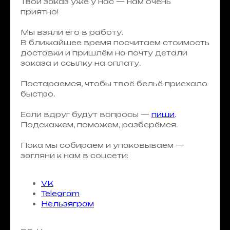
Твой заказ уже у нас — нам очень
приятно!
Мы взяли его в работу.
В ближайшее время посчитаем стоимость
доставки и пришлём на почту детали
заказа и ссылку на оплату.
Постараемся, чтобы твоё бельё приехало
быстро.
Если вдруг будут вопросы —
пиши
.
Подскажем, поможем, разберёмся.
Пока мы собираем и упаковываем —
загляни к нам в соцсети:
VK
Telegram
Нельзяграм