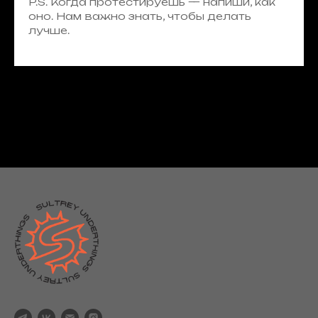
P.S. Когда протестируешь — напиши, как
оно. Нам важно знать, чтобы делать
лучше.